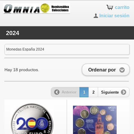
carrito
Iniciar sesión
2024
Monedas España 2024
Ordenar por
Hay 18 productos.
Anterior
1
2
Siguiente