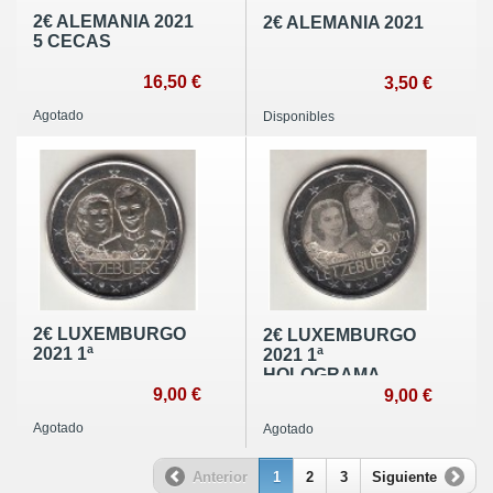
2€ ALEMANIA 2021
2€ ALEMANIA 2021
5 CECAS
16,50 €
3,50 €
Agotado
Disponibles
2€ LUXEMBURGO
2€ LUXEMBURGO
2021 1ª
2021 1ª
HOLOGRAMA
9,00 €
9,00 €
Agotado
Agotado
Anterior
1
2
3
Siguiente