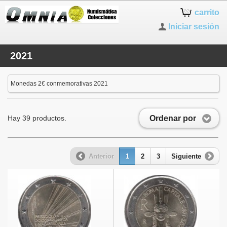
carrito
Iniciar sesión
2021
Monedas 2€ conmemorativas 2021
Ordenar por
Hay 39 productos.
Anterior
1
2
3
Siguiente