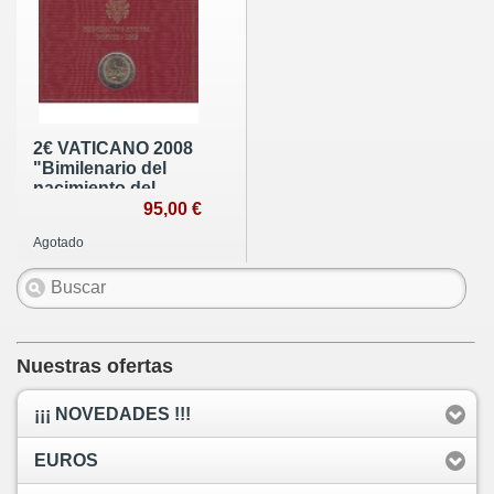
2€ VATICANO 2008
"Bimilenario del
nacimiento del
Apóstol San Pablo"
95,00 €
Agotado
Nuestras ofertas
¡¡¡ NOVEDADES !!!
EUROS