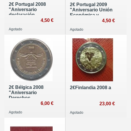
2€ Portugal 2008
2€ Portugal 2009
"Aniversario
"Aniversario Unión
declaración
Económica y
Derechos
4,50 €
Monetaria"
4,50 €
Humanos"
Agotado
Agotado
2€ Bélgica 2008
2€Finlandia 2008 a
"Aniversario
Derechos
Humanos"
6,00 €
23,00 €
Agotado
Agotado