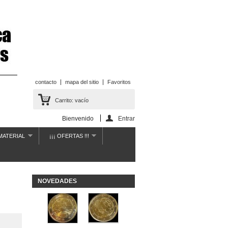
contacto
mapa del sitio
Favoritos
Carrito:
vacío
Bienvenido
Entrar
MATERIAL
¡¡¡ OFERTAS !!!
NOVEDADES