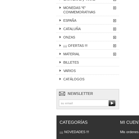
MONEDAS "€"
CONMEMORATIVAS
ESPAÑA
CATALUÑA
ONZAS
¡¡¡ OFERTAS !!!
MATERIAL
BILLETES
VARIOS
CATÁLOGOS
NEWSLETTER
CATEGORÍAS
MI CUEN
¡¡¡ NOVEDADES !!!
Mis ordenes