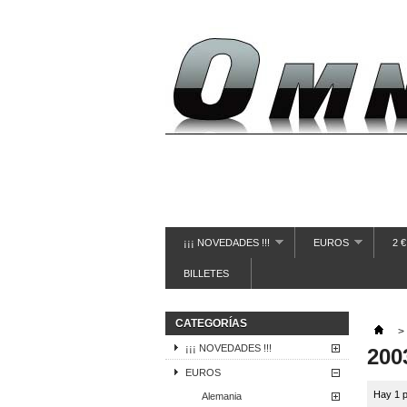
¡¡¡ NOVEDADES !!!
EUROS
2 
BILLETES
CATEGORÍAS
>
¡¡¡ NOVEDADES !!!
200
EUROS
Hay 1 p
Alemania