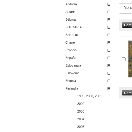
Andorra
Mone
Austria
Bélgica
BULGARIA
BeNeLux
Chipre
Croacia
España
Eslovaquia
Eslovenia
Estonia
Finlandia
1999, 2000, 2001
2002
2003
2004
2005