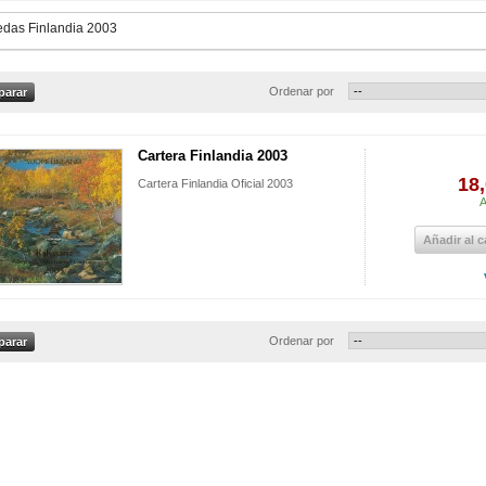
das Finlandia 2003
Ordenar por
Cartera Finlandia 2003
18,
Cartera Finlandia Oficial 2003
A
Añadir al c
Ordenar por