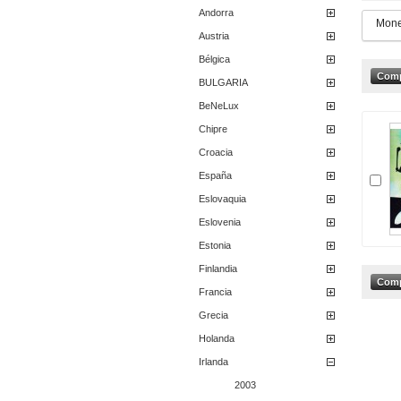
Andorra
Mone
Austria
Bélgica
BULGARIA
BeNeLux
Chipre
Croacia
España
Eslovaquia
Eslovenia
Estonia
Finlandia
Francia
Grecia
Holanda
Irlanda
2003