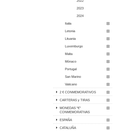
2022
2023
2024
Italia
Letonia
Lituania
Luxemburgo
Malta
Mónaco
Portugal
San Marino
Vaticano
2 € CONMEMORATIVOS
CARTERAS y TIRAS
MONEDAS "€"
CONMEMORATIVAS
ESPAÑA
CATALUÑA