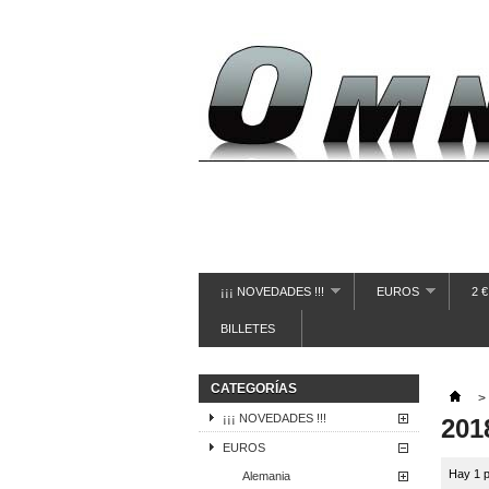
¡¡¡ NOVEDADES !!!
EUROS
2 
BILLETES
CATEGORÍAS
>
¡¡¡ NOVEDADES !!!
201
EUROS
Hay 1 p
Alemania