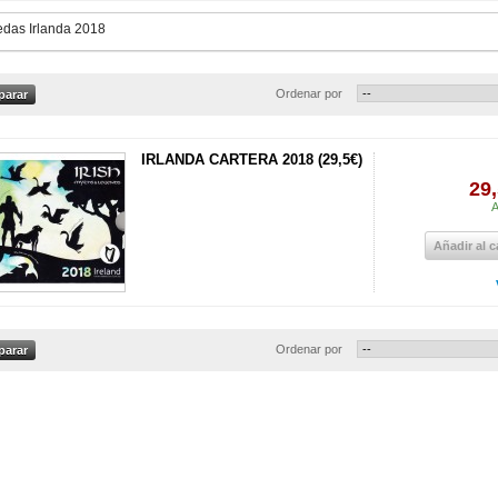
das Irlanda 2018
Ordenar por
IRLANDA CARTERA 2018 (29,5€)
29,
A
Añadir al c
Ordenar por