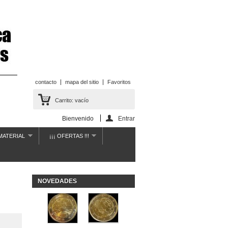
contacto
mapa del sitio
Favoritos
Carrito:
vacío
Bienvenido
Entrar
MATERIAL
¡¡¡ OFERTAS !!!
NOVEDADES