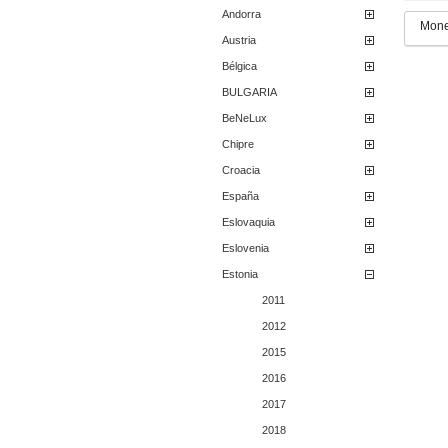
Andorra
Mone
Austria
Bélgica
BULGARIA
BeNeLux
Chipre
Croacia
España
Eslovaquia
Eslovenia
Estonia
2011
2012
2015
2016
2017
2018