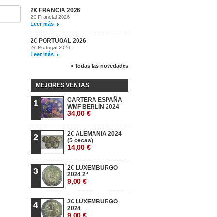
2€ FRANCIA 2026
2€ Francial 2026
Leer más
2€ PORTUGAL 2026
2€ Portugal 2026
Leer más
» Todas las novedades
MEJORES VENTAS
CARTERA ESPAÑA
1
WMF BERLÍN 2024
34,00 €
2€ ALEMANIA 2024
2
(5 cecas)
14,00 €
2€ LUXEMBURGO
3
2024 2ª
9,00 €
2€ LUXEMBURGO
4
2024
9,00 €