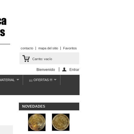
contacto
mapa del sitio
Favoritos
Carrito:
vacío
Bienvenido
Entrar
MATERIAL
¡¡¡ OFERTAS !!!
NOVEDADES