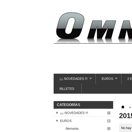
¡¡¡ NOVEDADES !!!
EUROS
2 
BILLETES
CATEGORÍAS
>
¡¡¡ NOVEDADES !!!
201
EUROS
No hay
Alemania