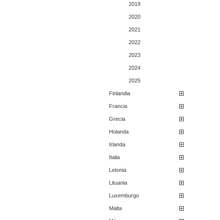
2019
2020
2021
2022
2023
2024
2025
Finlandia
Francia
Grecia
Holanda
Irlanda
Italia
Letonia
Lituania
Luxemburgo
Malta