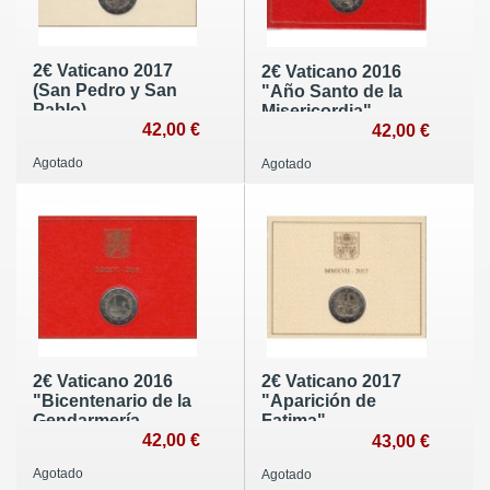
2€ Vaticano 2017
2€ Vaticano 2016
(San Pedro y San
"Año Santo de la
Pablo)
Misericordia"
42,00 €
42,00 €
Agotado
Agotado
2€ Vaticano 2016
2€ Vaticano 2017
"Bicentenario de la
"Aparición de
Gendarmería
Fatima"
Vaticana"
42,00 €
43,00 €
Agotado
Agotado