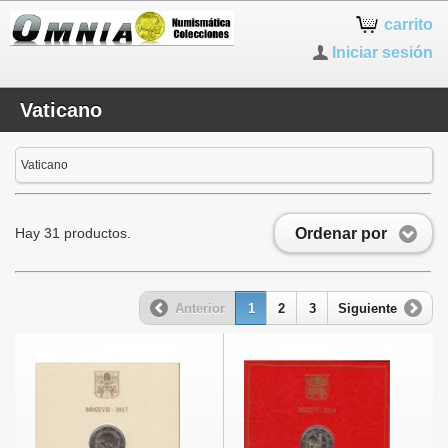
carrito
Iniciar sesión
Vaticano
Vaticano
Ordenar por
Hay 31 productos.
Anterior
1
2
3
Siguiente