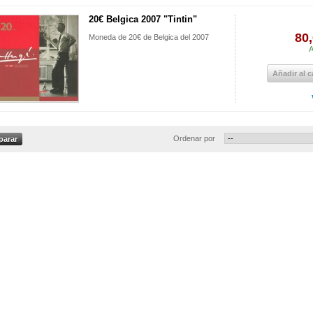
20€ Belgica 2007 "Tintin"
80,
Moneda de 20€ de Belgica del 2007
A
Añadir al c
Ordenar por