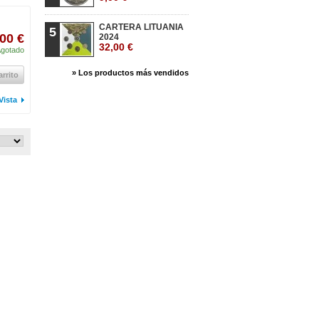
CARTERA LITUANIA
5
00 €
2024
32,00 €
gotado
» Los productos más vendidos
arrito
Vista