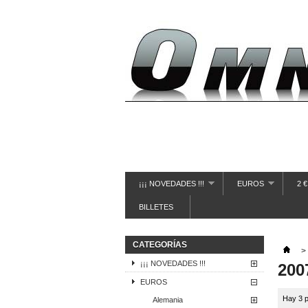
¡¡¡ NOVEDADES !!!
EUROS
2 
BILLETES
CATEGORÍAS
>
¡¡¡ NOVEDADES !!!
200
EUROS
Hay 3 p
Alemania