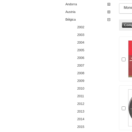
Andorra
Mone
Austria
Bélgica
2002
2003
2004
2005
2006
2007
2008
2009
2010
2011
2012
2013
2014
2015