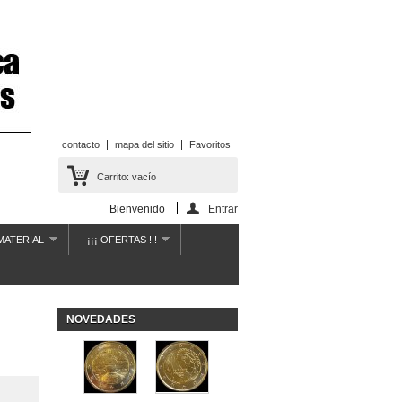
contacto
mapa del sitio
Favoritos
Carrito:
vacío
Bienvenido
Entrar
MATERIAL
¡¡¡ OFERTAS !!!
NOVEDADES