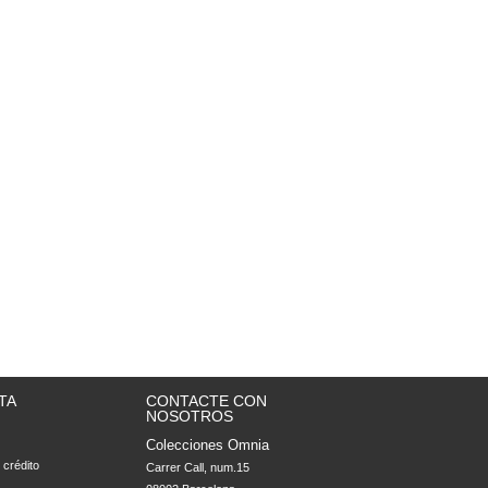
TA
CONTACTE CON
NOSOTROS
Colecciones Omnia
 crédito
Carrer Call, num.15
