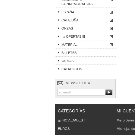
CONMEMORATIVAS
ESPAÑA
CATALUÑA
ONZAS
¡¡¡ OFERTAS !!!
MATERIAL
BILLETES
VARIOS
CATÁLOGOS
NEWSLETTER
CATEGORÍAS
MI CUEN
¡¡¡ NOVEDADES !!!
Mis ordenes
EUROS
Mis hojas de