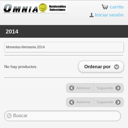
carrito
Iniciar sesión
2014
Monedas Alemania 2014
Ordenar por
No hay productos.
Anterior
Siguiente
Anterior
Siguiente