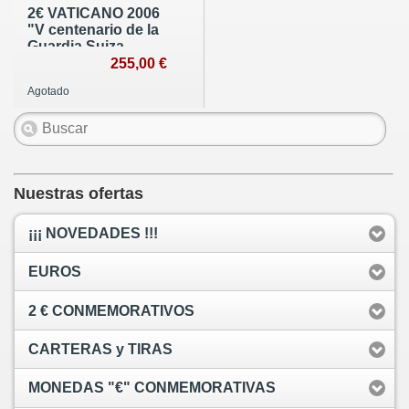
2€ VATICANO 2006
"V centenario de la
Guardia Suiza
Pontificia"
255,00 €
Agotado
Nuestras ofertas
¡¡¡ NOVEDADES !!!
EUROS
2 € CONMEMORATIVOS
CARTERAS y TIRAS
MONEDAS "€" CONMEMORATIVAS