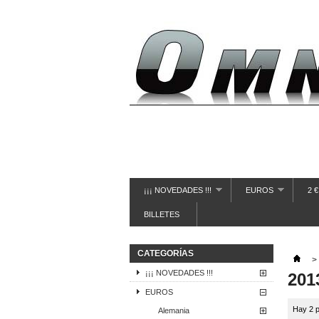
¡¡¡ NOVEDADES !!!
EUROS
2 
BILLETES
CATEGORÍAS
>
¡¡¡ NOVEDADES !!!
201
EUROS
Hay 2 p
Alemania