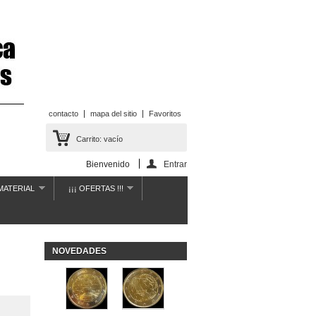
contacto
mapa del sitio
Favoritos
Carrito:
vacío
Bienvenido
Entrar
MATERIAL
¡¡¡ OFERTAS !!!
NOVEDADES