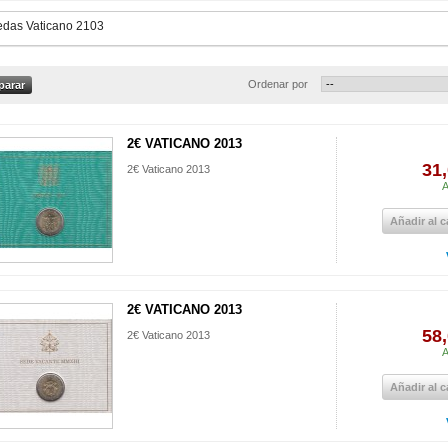
das Vaticano 2103
Ordenar por
2€ VATICANO 2013
31,
2€ Vaticano 2013
A
Añadir al c
2€ VATICANO 2013
58,
2€ Vaticano 2013
A
Añadir al c