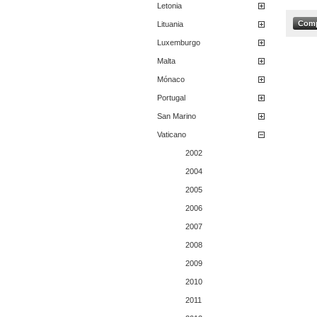
Letonia
Lituania
Luxemburgo
Malta
Mónaco
Portugal
San Marino
Vaticano
2002
2004
2005
2006
2007
2008
2009
2010
2011