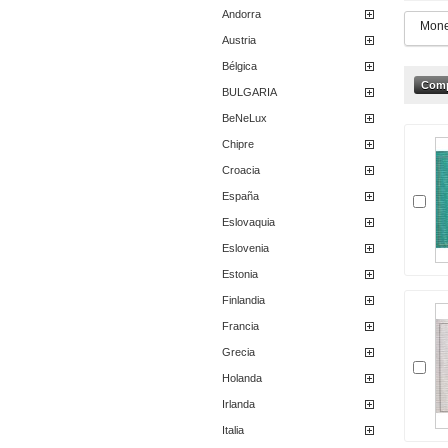
Andorra
Mone
Austria
Bélgica
BULGARIA
BeNeLux
Chipre
Croacia
España
Eslovaquia
Eslovenia
Estonia
Finlandia
Francia
Grecia
Holanda
Irlanda
Italia