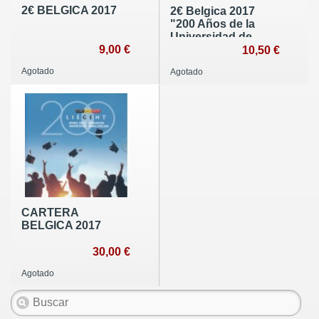
2€ BELGICA 2017
2€ Belgica 2017
"200 Años de la
Universidad de
9,00 €
Gante"
10,50 €
Agotado
Agotado
CARTERA
BELGICA 2017
30,00 €
Agotado