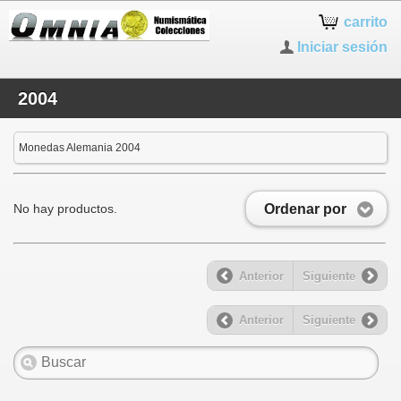
carrito
Iniciar sesión
2004
Monedas Alemania 2004
Ordenar por
No hay productos.
Anterior
Siguiente
Anterior
Siguiente