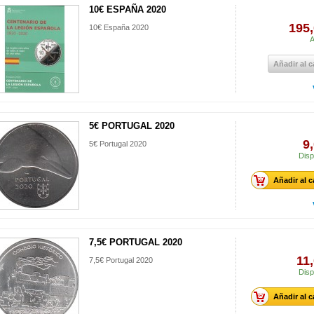
10€ ESPAÑA 2020
195,
10€ España 2020
A
Añadir al c
5€ PORTUGAL 2020
9
5€ Portugal 2020
Disp
Añadir al c
7,5€ PORTUGAL 2020
11
7,5€ Portugal 2020
Disp
Añadir al c