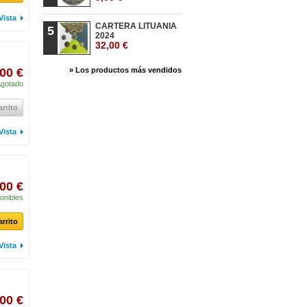
Vista
CARTERA LITUANIA
5
2024
32,00 €
00 €
» Los productos más vendidos
gotado
arrito
Vista
00 €
onibles
arrito
Vista
00 €