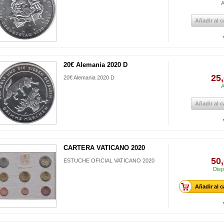
A
Añadir al c
20€ Alemania 2020 D
25,
20€ Alemania 2020 D
A
Añadir al c
CARTERA VATICANO 2020
50,
ESTUCHE OFICIAL VATICANO 2020
Disp
Añadir al c