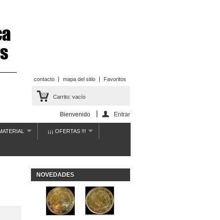
contacto
mapa del sitio
Favoritos
Carrito:
vacío
Bienvenido
Entrar
MATERIAL
¡¡¡ OFERTAS !!!
NOVEDADES