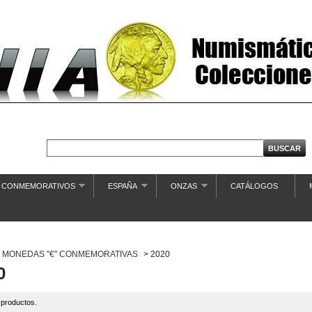
€ CONMEMORATIVOS
ESPAÑA
ONZAS
CATÁLOGOS
MONEDAS "€" CONMEMORATIVAS
>
2020
0
 productos.