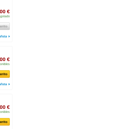
00 €
gotado
arrito
Vista
,00 €
onibles
arrito
Vista
,00 €
onibles
arrito