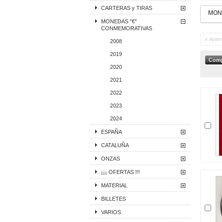
CARTERAS y TIRAS
MON
MONEDAS "€"
CONMEMORATIVAS
« Anter
2008
2019
2020
2021
2022
2023
2024
ESPAÑA
CATALUÑA
ONZAS
¡¡¡ OFERTAS !!!
MATERIAL
BILLETES
VARIOS