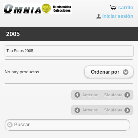
carrito
Iniciar sesión
2005
Tira Euros 2005
Ordenar por
No hay productos.
Anterior
Siguiente
Anterior
Siguiente