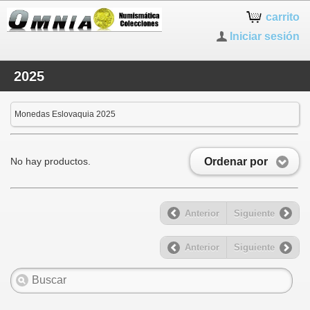
carrito
Iniciar sesión
2025
Monedas Eslovaquia 2025
Ordenar por
No hay productos.
Anterior
Siguiente
Anterior
Siguiente